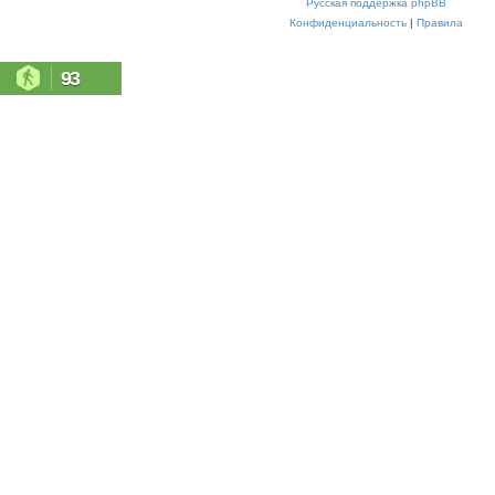
Русская поддержка phpBB
Конфиденциальность
|
Правила
93