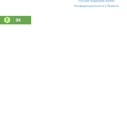
Русская поддержка phpBB
Конфиденциальность
|
Правила
84