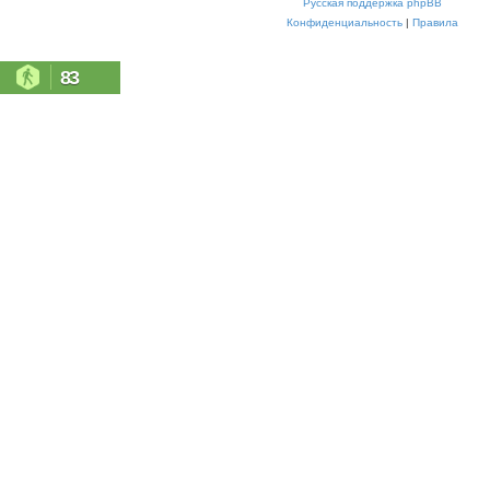
Русская поддержка phpBB
Конфиденциальность
|
Правила
83