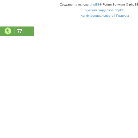
Создано на основе
phpBB
® Forum Software © phpBB
Русская поддержка phpBB
Конфиденциальность
|
Правила
77