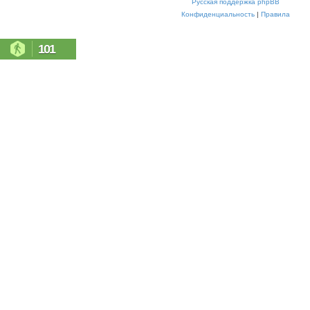
Русская поддержка phpBB
Конфиденциальность
|
Правила
101