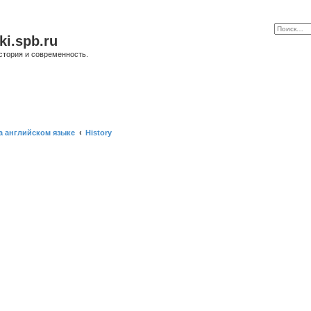
ki.spb.ru
стория и современность.
а английском языке
History