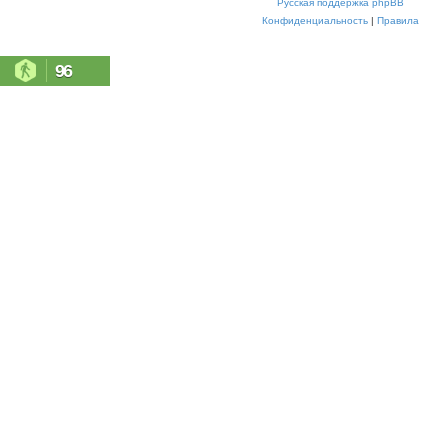
Русская поддержка phpBB
Конфиденциальность
|
Правила
96