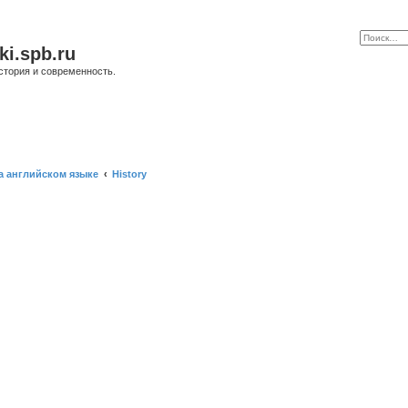
ki.spb.ru
стория и современность.
а английском языке
History