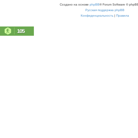
Создано на основе
phpBB
® Forum Software © phpBB
Русская поддержка phpBB
Конфиденциальность
|
Правила
105