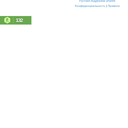
Русская поддержка phpBB
Конфиденциальность
|
Правила
132