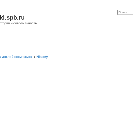
ki.spb.ru
стория и современность.
а английском языке
History