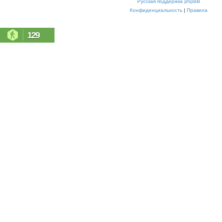
Русская поддержка phpBB
Конфиденциальность
|
Правила
129