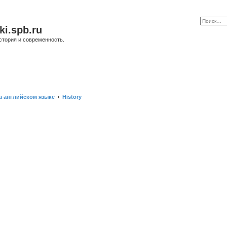
ki.spb.ru
стория и современность.
а английском языке
History