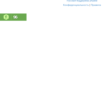
Русская поддержка phpBB
Конфиденциальность
|
Правила
96