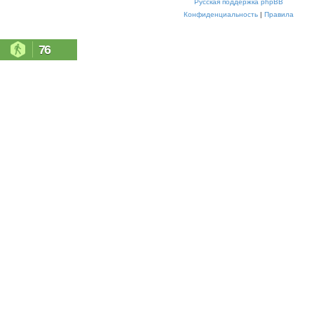
Русская поддержка phpBB
Конфиденциальность
|
Правила
76