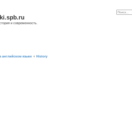
ki.spb.ru
стория и современность.
а английском языке
History