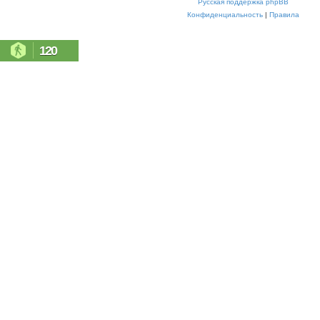
Русская поддержка phpBB
Конфиденциальность
|
Правила
120