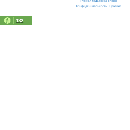
Русская поддержка phpBB
Конфиденциальность
|
Правила
132