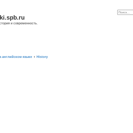
ki.spb.ru
стория и современность.
а английском языке
History