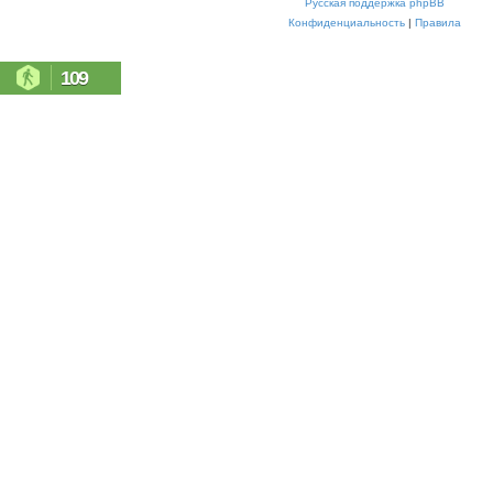
Русская поддержка phpBB
Конфиденциальность
|
Правила
109