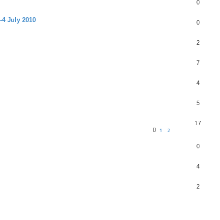
0
-4 July 2010
0
2
7
4
5
17
1
2
0
4
2