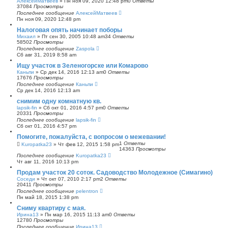
АлексейМатвеев
»
Пн ноя 09, 2020 12:48 pm
0
Ответы
37084
Просмотры
Последнее сообщение
АлексейМатвеев
Пн ноя 09, 2020 12:48 pm
Налоговая опять начинает поборы
Михаил
»
Пт сен 30, 2005 10:48 am
34
Ответы
58502
Просмотры
Последнее сообщение
Zaspola
Сб авг 31, 2019 8:58 am
Ищу участок в Зеленогорске или Комарово
Каньпи
»
Ср дек 14, 2016 12:13 am
0
Ответы
17676
Просмотры
Последнее сообщение
Каньпи
Ср дек 14, 2016 12:13 am
снимим одну комнатную кв.
lapsik-fin
»
Сб окт 01, 2016 4:57 pm
0
Ответы
20331
Просмотры
Последнее сообщение
lapsik-fin
Сб окт 01, 2016 4:57 pm
Помогите, пожалуйста, с вопросом о межевании!
1
Ответы
Kuropatka23
»
Чт фев 12, 2015 1:58 pm
14363
Просмотры
Последнее сообщение
Kuropatka23
Чт авг 11, 2016 10:13 pm
Продам участок 20 соток. Садоводство Молодежное (Симагино)
Соседи
»
Чт окт 07, 2010 2:17 pm
2
Ответы
20411
Просмотры
Последнее сообщение
pelentron
Пн май 18, 2015 1:38 pm
Сниму квартиру с мая.
Ирина13
»
Пн мар 16, 2015 11:13 am
0
Ответы
12780
Просмотры
Последнее сообщение
Ирина13