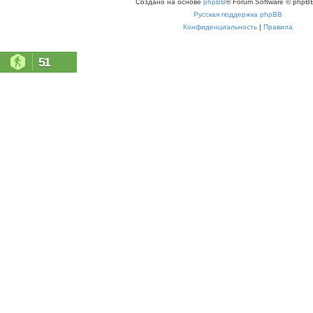
Создано на основе
phpBB
® Forum Software © phpBB
Русская поддержка phpBB
Конфиденциальность
|
Правила
51