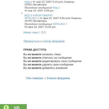
Helg
»
Чт мар 22, 2007 5:10 pm
1
Ответы
15552
Просмотры
Последнее сообщение
Helg
Чт апр 19, 2007 5:48 pm
ВСЁ О КУРОРТЭНЕРГО
VATSLAV2
»
Чт фев 15, 2007 9:59 pm
2
Ответы
16156
Просмотры
Последнее сообщение
VATSLAV2
Пн фев 19, 2007 12:50 pm
Новая тема
Вернуться к списку форумов
ПРАВА ДОСТУПА
Вы
не можете
начинать темы
Вы
не можете
отвечать на сообщения
Вы
не можете
редактировать свои сообщения
Вы
не можете
удалять свои сообщения
Вы
не можете
добавлять вложения
На главную
Список форумов
105