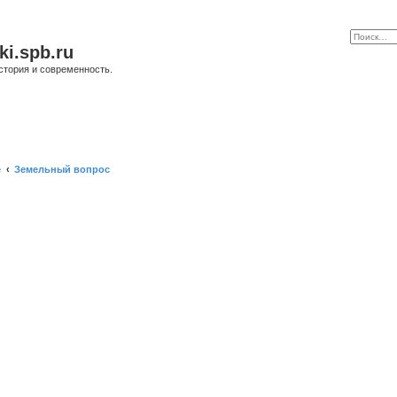
ki.spb.ru
стория и современность.
е
Земельный вопрос