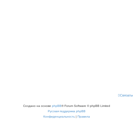
Связать
Создано на основе
phpBB
® Forum Software © phpBB Limited
Русская поддержка phpBB
Конфиденциальность
|
Правила