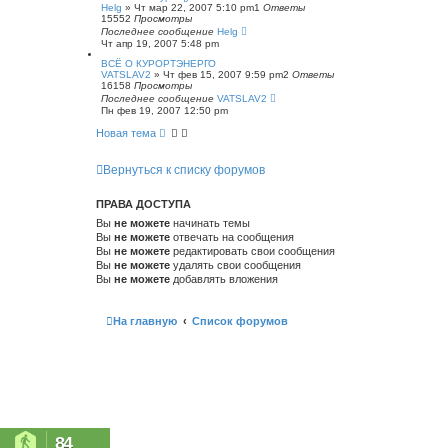
Helg
»
Чт мар 22, 2007 5:10 pm
1
Ответы
15552
Просмотры
Последнее сообщение
Helg
Чт апр 19, 2007 5:48 pm
ВСЁ О КУРОРТЭНЕРГО
VATSLAV2
»
Чт фев 15, 2007 9:59 pm
2
Ответы
16158
Просмотры
Последнее сообщение
VATSLAV2
Пн фев 19, 2007 12:50 pm
Новая тема
Вернуться к списку форумов
ПРАВА ДОСТУПА
Вы
не можете
начинать темы
Вы
не можете
отвечать на сообщения
Вы
не можете
редактировать свои сообщения
Вы
не можете
удалять свои сообщения
Вы
не можете
добавлять вложения
На главную
Список форумов
84