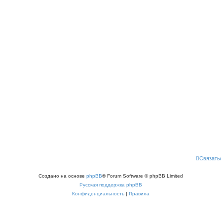
Связать
Создано на основе
phpBB
® Forum Software © phpBB Limited
Русская поддержка phpBB
Конфиденциальность
|
Правила