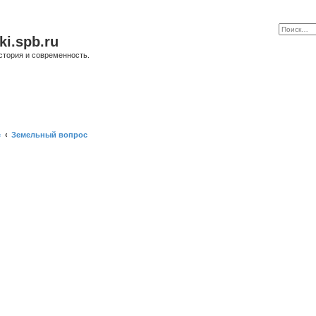
ki.spb.ru
стория и современность.
е
Земельный вопрос