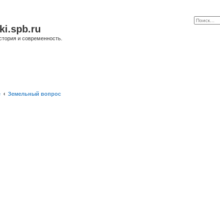
ki.spb.ru
стория и современность.
е
Земельный вопрос