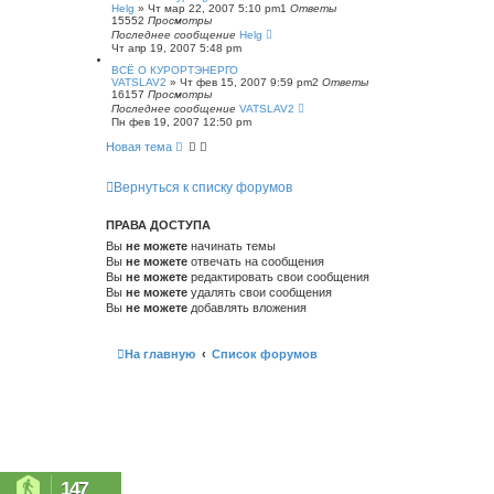
Helg
»
Чт мар 22, 2007 5:10 pm
1
Ответы
15552
Просмотры
Последнее сообщение
Helg
Чт апр 19, 2007 5:48 pm
ВСЁ О КУРОРТЭНЕРГО
VATSLAV2
»
Чт фев 15, 2007 9:59 pm
2
Ответы
16157
Просмотры
Последнее сообщение
VATSLAV2
Пн фев 19, 2007 12:50 pm
Новая тема
Вернуться к списку форумов
ПРАВА ДОСТУПА
Вы
не можете
начинать темы
Вы
не можете
отвечать на сообщения
Вы
не можете
редактировать свои сообщения
Вы
не можете
удалять свои сообщения
Вы
не можете
добавлять вложения
На главную
Список форумов
147