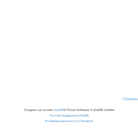
Связать
Создано на основе
phpBB
® Forum Software © phpBB Limited
Русская поддержка phpBB
Конфиденциальность
|
Правила