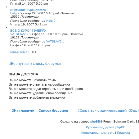
Пн май 14, 2007 5:09 pm
Внимание:Курощупство
Helg
»
Чт мар 22, 2007 5:10 pm
1
Ответы
15552
Просмотры
Последнее сообщение
Helg
Чт апр 19, 2007 5:48 pm
ВСЁ О КУРОРТЭНЕРГО
VATSLAV2
»
Чт фев 15, 2007 9:59 pm
2
Ответы
16157
Просмотры
Последнее сообщение
VATSLAV2
Пн фев 19, 2007 12:50 pm
Новая тема
Вернуться к списку форумов
ПРАВА ДОСТУПА
Вы
не можете
начинать темы
Вы
не можете
отвечать на сообщения
Вы
не можете
редактировать свои сообщения
Вы
не можете
удалять свои сообщения
Вы
не можете
добавлять вложения
На главную
Список форумов
Связаться с администрацией
Удал
Создано на основе
phpBB
® Forum Software © phpBB
Русская поддержка phpBB
Конфиденциальность
|
Правила