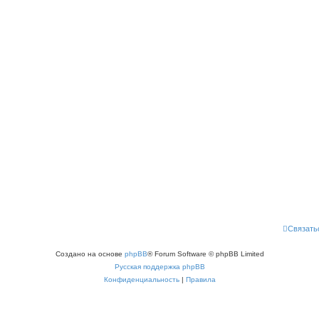
Связать
Создано на основе
phpBB
® Forum Software © phpBB Limited
Русская поддержка phpBB
Конфиденциальность
|
Правила