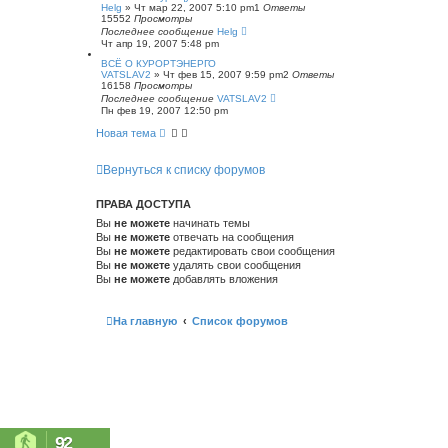
Helg
»
Чт мар 22, 2007 5:10 pm
1
Ответы
15552
Просмотры
Последнее сообщение
Helg
Чт апр 19, 2007 5:48 pm
ВСЁ О КУРОРТЭНЕРГО
VATSLAV2
»
Чт фев 15, 2007 9:59 pm
2
Ответы
16158
Просмотры
Последнее сообщение
VATSLAV2
Пн фев 19, 2007 12:50 pm
Новая тема
Вернуться к списку форумов
ПРАВА ДОСТУПА
Вы
не можете
начинать темы
Вы
не можете
отвечать на сообщения
Вы
не можете
редактировать свои сообщения
Вы
не можете
удалять свои сообщения
Вы
не можете
добавлять вложения
На главную
Список форумов
92