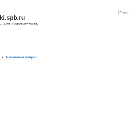
ki.spb.ru
стория и современность.
е
Земельный вопрос