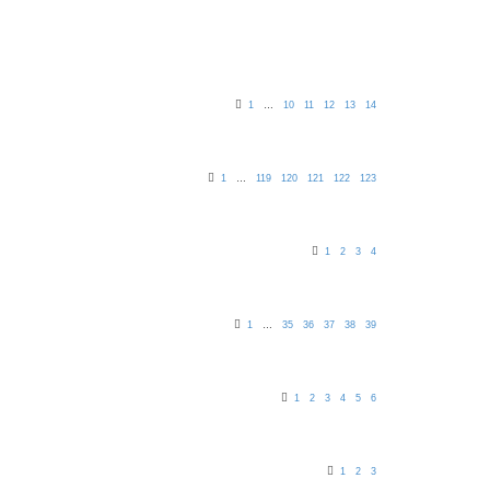
1
…
10
11
12
13
14
1
…
119
120
121
122
123
1
2
3
4
1
…
35
36
37
38
39
1
2
3
4
5
6
1
2
3