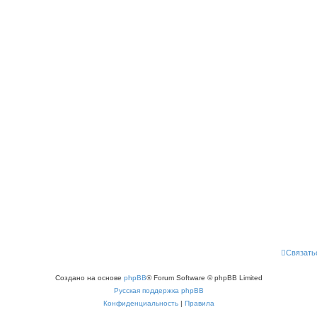
Связать
Создано на основе
phpBB
® Forum Software © phpBB Limited
Русская поддержка phpBB
Конфиденциальность
|
Правила