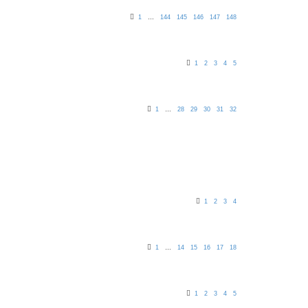
1
…
144
145
146
147
148
1
2
3
4
5
1
…
28
29
30
31
32
1
2
3
4
1
…
14
15
16
17
18
1
2
3
4
5