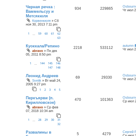
Черная речка :
Osbourn
934
229865
Чт июл 2
Ваммельсуу и
Метсякюля
Корвенкюля
»
Сб
ноя 30, 2013 7:11 pm
1
59
60
61
62
…
63
Куоккала/Репино
autumn
2218
533112
Чт июл 2
abravo
»
Пн дек
05, 2011 8:50 pm
1
144
145
146
…
147
148
Леонид Андреев
Osbourn
69
29330
Чт июл 2
Svetik
»
Вт май 24,
2005 9:27 pm
1
2
3
4
5
Перкъярви (п.
Osbourn
470
101363
Ср июл 2
Кирилловское)
abravo
»
Ср фев
07, 2018 10:34 am
1
28
29
30
31
…
32
Развалины в
Сергей 
5
4279
Ср июл 2