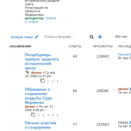
исторического раздела
сайта.
Регистрация не
требуется.
Модераторы:
автодоктор
,
Vladimir
S. Kotlyar
Поиск
Расширенный 
Новая тема
850 тем
ОБЪЯВЛЕНИЯ
ОТВЕТЫ
ПРОСМОТРЫ
ПОСЛЕД
Петербуржцы
ИринаК
44
124683
Вс апр 2
требуют защитить
исторический
центр
abravo
»
Ср апр
16, 2008 12:37 pm
1
2
3
Обращение о
abravo
69
209385
Пн окт 1
сохранении
усадьбы Суур-
Мерийоки
abravo
»
Пн окт 17,
2005 9:28 pm
1
2
3
4
5
Письмо властям
Olekkk
77
225583
Ср авг 1
о сохранении