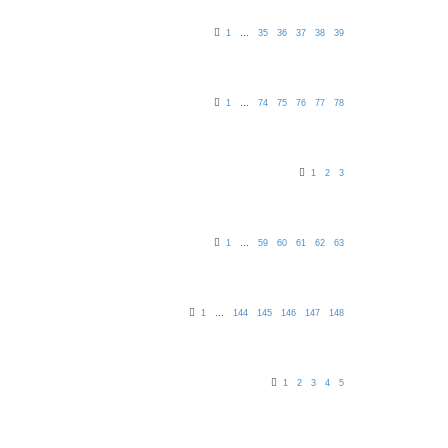
1
35
36
37
38
39
…
1
74
75
76
77
78
…
1
2
3
1
59
60
61
62
63
…
1
144
145
146
147
148
…
1
2
3
4
5