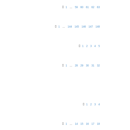
1
…
59
60
61
62
63
1
…
144
145
146
147
148
1
2
3
4
5
1
…
28
29
30
31
32
1
2
3
4
1
…
14
15
16
17
18