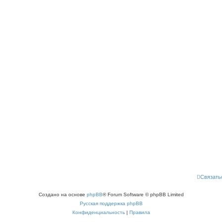
Связать
Создано на основе
phpBB
® Forum Software © phpBB Limited
Русская поддержка phpBB
Конфиденциальность
|
Правила