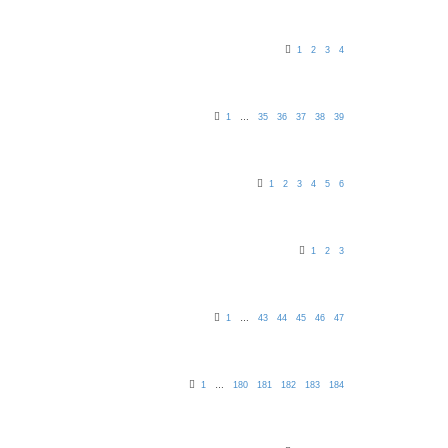
1
2
3
4
1
…
35
36
37
38
39
1
2
3
4
5
6
1
2
3
1
…
43
44
45
46
47
1
…
180
181
182
183
184