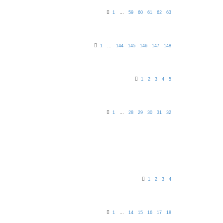
1
…
59
60
61
62
63
1
…
144
145
146
147
148
1
2
3
4
5
1
…
28
29
30
31
32
1
2
3
4
1
…
14
15
16
17
18