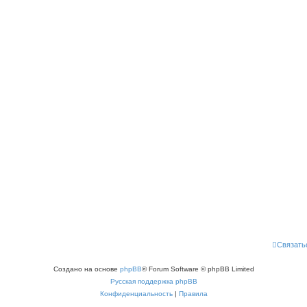
Связать
Создано на основе
phpBB
® Forum Software © phpBB Limited
Русская поддержка phpBB
Конфиденциальность
|
Правила