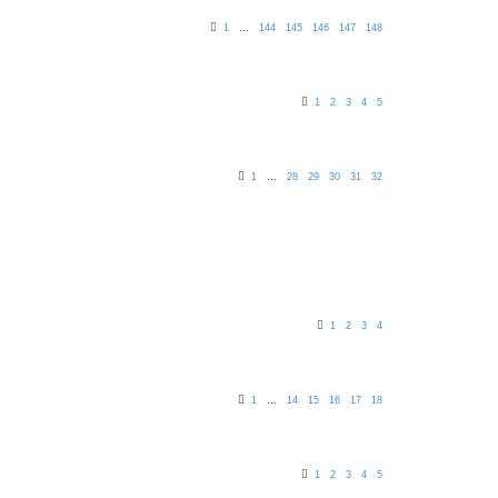
1
…
144
145
146
147
148
1
2
3
4
5
1
…
28
29
30
31
32
1
2
3
4
1
…
14
15
16
17
18
1
2
3
4
5