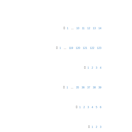
1
…
10
11
12
13
14
1
…
119
120
121
122
123
1
2
3
4
1
…
35
36
37
38
39
1
2
3
4
5
6
1
2
3