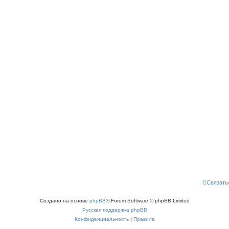
Связать
Создано на основе
phpBB
® Forum Software © phpBB Limited
Русская поддержка phpBB
Конфиденциальность
|
Правила