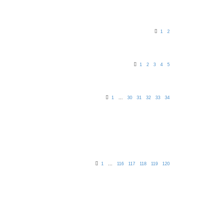
1
2
1
2
3
4
5
1
…
30
31
32
33
34
1
…
116
117
118
119
120