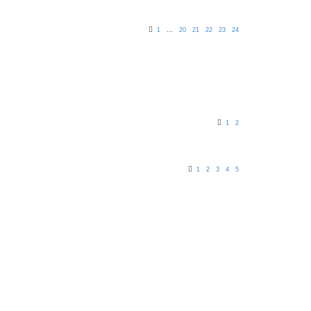
1
…
20
21
22
23
24
1
2
1
2
3
4
5