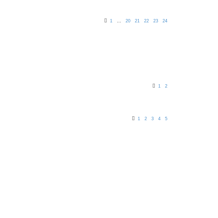
1
…
20
21
22
23
24
1
2
1
2
3
4
5