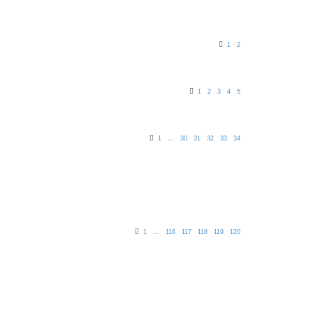
1
2
1
2
3
4
5
1
…
30
31
32
33
34
1
…
116
117
118
119
120