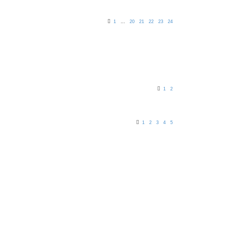
1
…
20
21
22
23
24
1
2
1
2
3
4
5