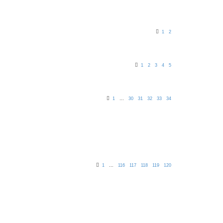
1
2
1
2
3
4
5
1
…
30
31
32
33
34
1
…
116
117
118
119
120