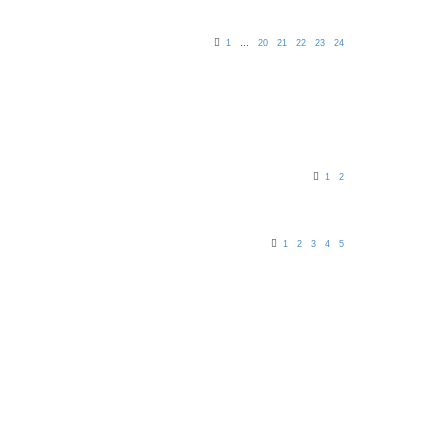
1
…
20
21
22
23
24
1
2
1
2
3
4
5