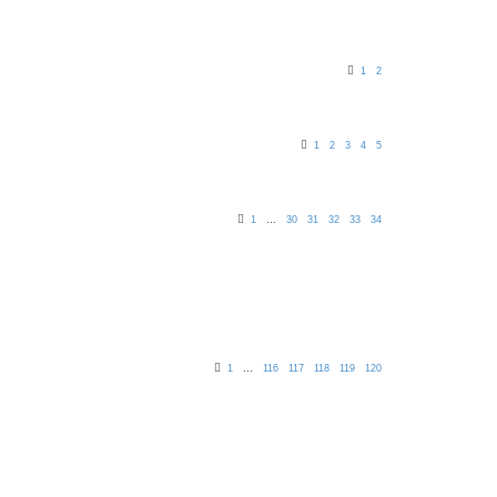
1
2
1
2
3
4
5
1
…
30
31
32
33
34
1
…
116
117
118
119
120