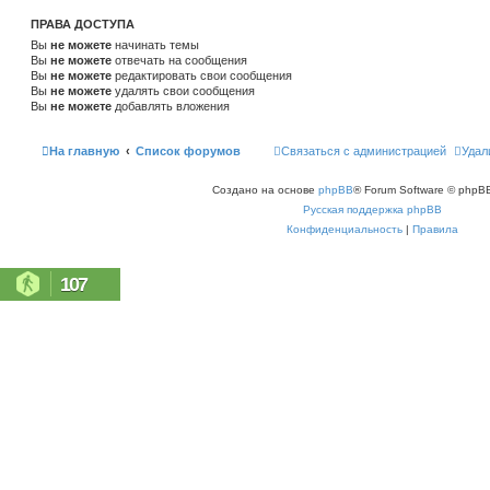
ПРАВА ДОСТУПА
Вы
не можете
начинать темы
Вы
не можете
отвечать на сообщения
Вы
не можете
редактировать свои сообщения
Вы
не можете
удалять свои сообщения
Вы
не можете
добавлять вложения
На главную
Список форумов
Связаться с администрацией
Удал
Создано на основе
phpBB
® Forum Software © phpBB
Русская поддержка phpBB
Конфиденциальность
|
Правила
107