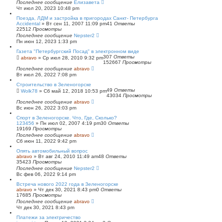
Последнее сообщение
Елизавета
Чт июл 20, 2023 10:48 pm
Поезда, ЛДМ и застройка в пригородах Санкт- Петербурга
Accidental
»
Вт сен 11, 2007 11:09 pm
41
Ответы
22512
Просмотры
Последнее сообщение
Nepster2
Пн июн 12, 2023 1:33 pm
Газета "Петербургский Посад" в электронном виде
307
Ответы
abravo
»
Ср июл 28, 2010 9:32 pm
152667
Просмотры
Последнее сообщение
abravo
Вт июл 26, 2022 7:08 pm
Строительство в Зеленогорске
49
Ответы
Wolk78
»
Сб май 12, 2018 10:53 pm
43034
Просмотры
Последнее сообщение
abravo
Вс июн 26, 2022 3:03 pm
Спорт в Зеленогорске. Что, Где, Сколько?
123456
»
Пн июл 02, 2007 4:19 pm
30
Ответы
19169
Просмотры
Последнее сообщение
abravo
Сб июн 11, 2022 9:42 pm
Опять автомобильный вопрос
abravo
»
Вт авг 24, 2010 11:49 am
48
Ответы
35423
Просмотры
Последнее сообщение
Nepster2
Вс фев 06, 2022 9:14 pm
Встреча нового 2022 года в Зеленогорске
abravo
»
Чт дек 30, 2021 8:43 pm
0
Ответы
17685
Просмотры
Последнее сообщение
abravo
Чт дек 30, 2021 8:43 pm
Платежи за электричество