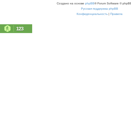
Создано на основе
phpBB
® Forum Software © phpBB
Русская поддержка phpBB
Конфиденциальность
|
Правила
123