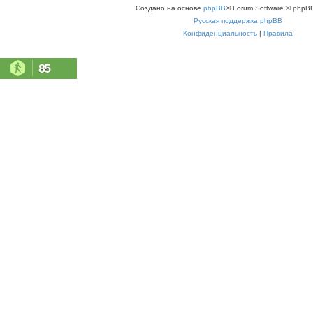
Создано на основе
phpBB
® Forum Software © phpBB
Русская поддержка phpBB
Конфиденциальность
|
Правила
85