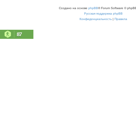
Создано на основе
phpBB
® Forum Software © phpBB
Русская поддержка phpBB
Конфиденциальность
|
Правила
87