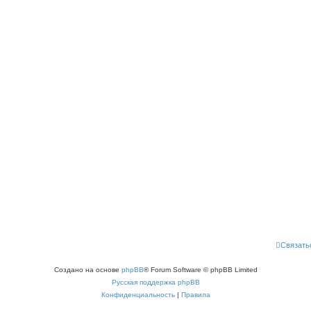
Связать
Создано на основе
phpBB
® Forum Software © phpBB Limited
Русская поддержка phpBB
Конфиденциальность
|
Правила