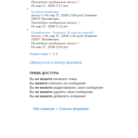
Последнее сообщение
abravo
Пн апр 27, 2009 2:17 pm
Особняк Новикова
abravo
»
Пн апр 27, 2009 2:09 pm
2
Ответы
18675
Просмотры
Последнее сообщение
abravo
Пн апр 27, 2009 2:10 pm
Калифорния - Хаапала. В поисках корней.
abravo
»
Пн апр 27, 2009 2:00 pm
5
Ответы
23437
Просмотры
Последнее сообщение
abravo
Пн апр 27, 2009 2:03 pm
Новая тема
Вернуться к списку форумов
ПРАВА ДОСТУПА
Вы
не можете
начинать темы
Вы
можете
отвечать на сообщения
Вы
не можете
редактировать свои сообщения
Вы
не можете
удалять свои сообщения
Вы
не можете
добавлять вложения
На главную
Список форумов