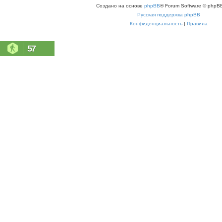
Создано на основе
phpBB
® Forum Software © phpBB
Русская поддержка phpBB
Конфиденциальность
|
Правила
57