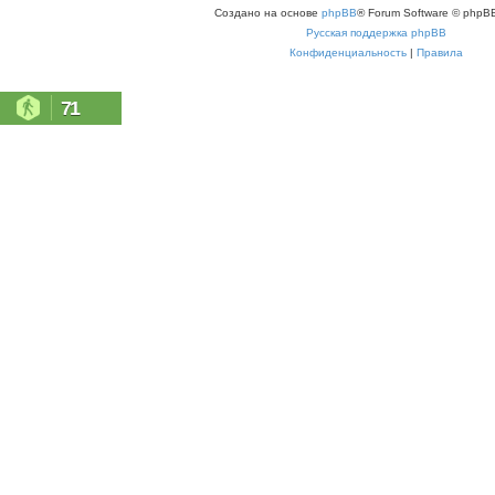
Создано на основе
phpBB
® Forum Software © phpBB
Русская поддержка phpBB
Конфиденциальность
|
Правила
71