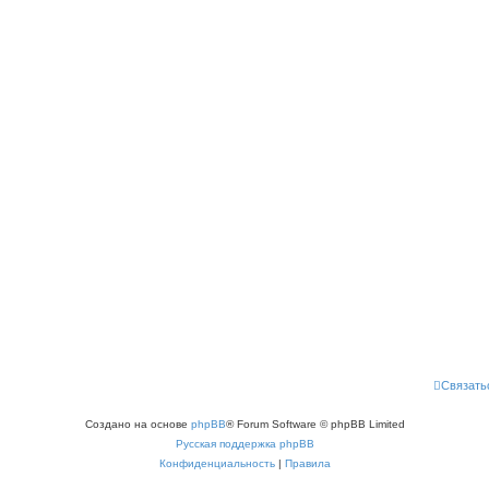
Связать
Создано на основе
phpBB
® Forum Software © phpBB Limited
Русская поддержка phpBB
Конфиденциальность
|
Правила