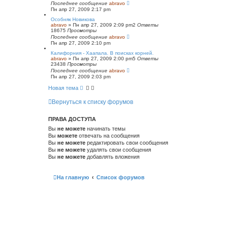
Последнее сообщение
abravo
Пн апр 27, 2009 2:17 pm
Особняк Новикова
abravo
»
Пн апр 27, 2009 2:09 pm
2
Ответы
18675
Просмотры
Последнее сообщение
abravo
Пн апр 27, 2009 2:10 pm
Калифорния - Хаапала. В поисках корней.
abravo
»
Пн апр 27, 2009 2:00 pm
5
Ответы
23438
Просмотры
Последнее сообщение
abravo
Пн апр 27, 2009 2:03 pm
Новая тема
Вернуться к списку форумов
ПРАВА ДОСТУПА
Вы
не можете
начинать темы
Вы
можете
отвечать на сообщения
Вы
не можете
редактировать свои сообщения
Вы
не можете
удалять свои сообщения
Вы
не можете
добавлять вложения
На главную
Список форумов