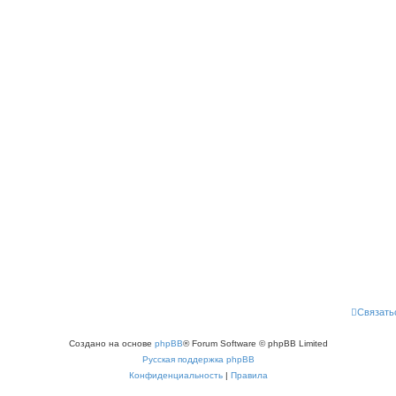
Связать
Создано на основе
phpBB
® Forum Software © phpBB Limited
Русская поддержка phpBB
Конфиденциальность
|
Правила