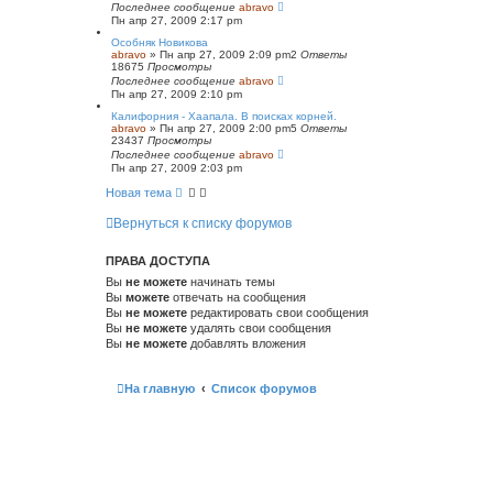
Последнее сообщение
abravo
Пн апр 27, 2009 2:17 pm
Особняк Новикова
abravo
»
Пн апр 27, 2009 2:09 pm
2
Ответы
18675
Просмотры
Последнее сообщение
abravo
Пн апр 27, 2009 2:10 pm
Калифорния - Хаапала. В поисках корней.
abravo
»
Пн апр 27, 2009 2:00 pm
5
Ответы
23437
Просмотры
Последнее сообщение
abravo
Пн апр 27, 2009 2:03 pm
Новая тема
Вернуться к списку форумов
ПРАВА ДОСТУПА
Вы
не можете
начинать темы
Вы
можете
отвечать на сообщения
Вы
не можете
редактировать свои сообщения
Вы
не можете
удалять свои сообщения
Вы
не можете
добавлять вложения
На главную
Список форумов