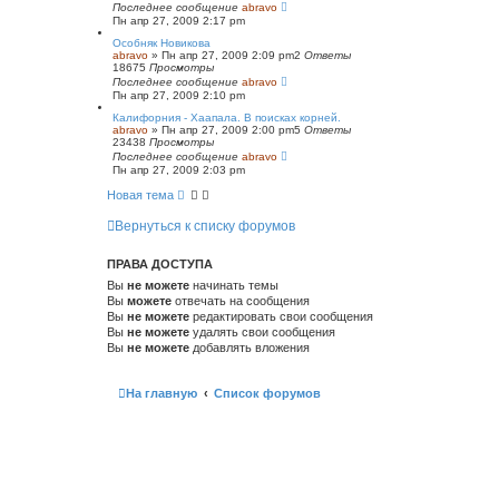
Последнее сообщение
abravo
Пн апр 27, 2009 2:17 pm
Особняк Новикова
abravo
»
Пн апр 27, 2009 2:09 pm
2
Ответы
18675
Просмотры
Последнее сообщение
abravo
Пн апр 27, 2009 2:10 pm
Калифорния - Хаапала. В поисках корней.
abravo
»
Пн апр 27, 2009 2:00 pm
5
Ответы
23438
Просмотры
Последнее сообщение
abravo
Пн апр 27, 2009 2:03 pm
Новая тема
Вернуться к списку форумов
ПРАВА ДОСТУПА
Вы
не можете
начинать темы
Вы
можете
отвечать на сообщения
Вы
не можете
редактировать свои сообщения
Вы
не можете
удалять свои сообщения
Вы
не можете
добавлять вложения
На главную
Список форумов