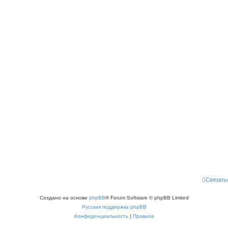
Связать
Создано на основе
phpBB
® Forum Software © phpBB Limited
Русская поддержка phpBB
Конфиденциальность
|
Правила