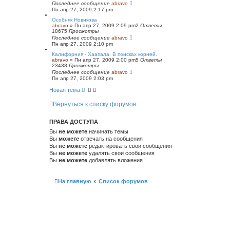
Последнее сообщение
abravo
Пн апр 27, 2009 2:17 pm
Особняк Новикова
abravo
»
Пн апр 27, 2009 2:09 pm
2
Ответы
18675
Просмотры
Последнее сообщение
abravo
Пн апр 27, 2009 2:10 pm
Калифорния - Хаапала. В поисках корней.
abravo
»
Пн апр 27, 2009 2:00 pm
5
Ответы
23438
Просмотры
Последнее сообщение
abravo
Пн апр 27, 2009 2:03 pm
Новая тема
Вернуться к списку форумов
ПРАВА ДОСТУПА
Вы
не можете
начинать темы
Вы
можете
отвечать на сообщения
Вы
не можете
редактировать свои сообщения
Вы
не можете
удалять свои сообщения
Вы
не можете
добавлять вложения
На главную
Список форумов