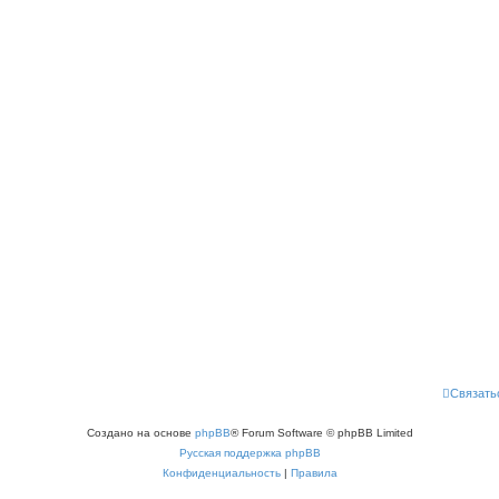
Связать
Создано на основе
phpBB
® Forum Software © phpBB Limited
Русская поддержка phpBB
Конфиденциальность
|
Правила