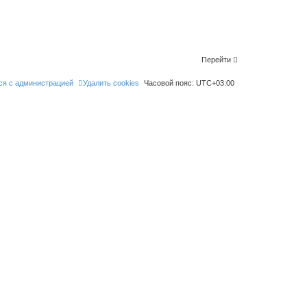
Перейти
ся с администрацией
Удалить cookies
Часовой пояс:
UTC+03:00