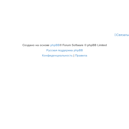
Связать
Создано на основе
phpBB
® Forum Software © phpBB Limited
Русская поддержка phpBB
Конфиденциальность
|
Правила